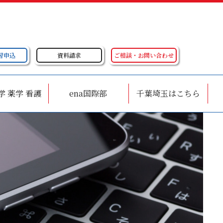
習申込
資料請求
ご相談・お問い合わせ
学 薬学 看護
ena国際部
千葉埼玉はこちら