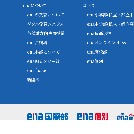
enaについて
コース
enaの教育について
ena小学部
(私立・都立中
ダブル学習システム
ena中学部
(私立・都立高
各種単方向映像授業
ena最高水準
ena合宿場
enaオンラインclass
ena本部について
ena高校部
ena国立タワー竣工
ena個別
ena-base
新開校