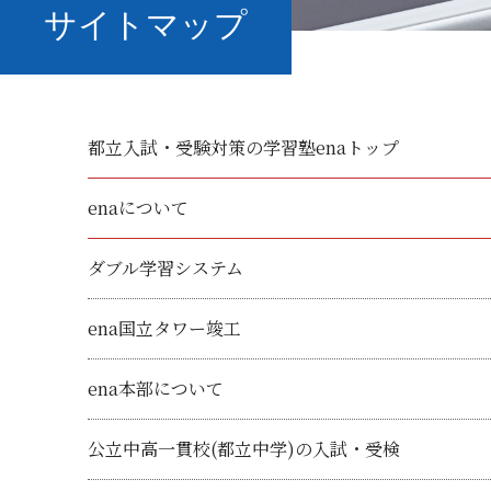
サイトマップ
都立入試・受験対策の学習塾enaトップ
enaについて
ダブル学習システム
ena国立タワー竣工
ena本部について
公立中高一貫校(都立中学)の入試・受検