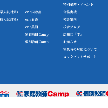
特別講座・イベント
学入試対策)
ena国際部
合格実績
校入試対策)
ena看護
校舎案内
ena美術
校舎ブログ
家庭教師Camp
広報誌『学』
個別教師Camp
お知らせ
緊急時の対応について
コックピットサポート