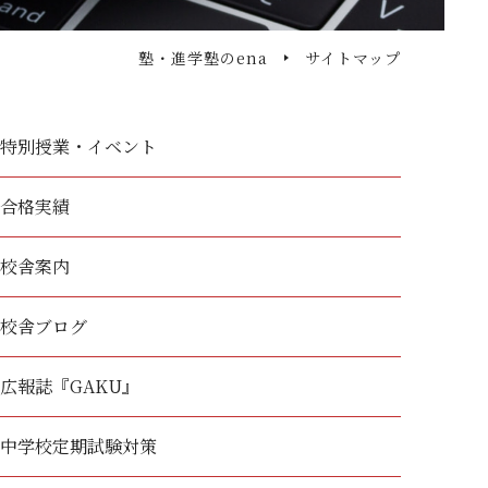
塾・進学塾のena
サイトマップ
特別授業・イベント
合格実績
校舎案内
校舎ブログ
広報誌『GAKU』
中学校定期試験対策