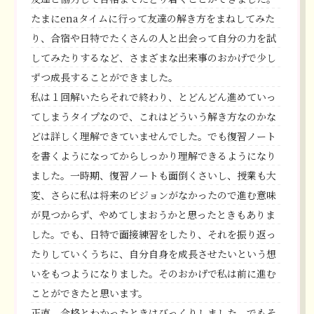
たまにenaタイムに行って友達の解き方をまねしてみた
り、合宿や日特でたくさんの人と出会って自分の力を試
してみたりするなど、さまざまな出来事のおかげで少し
ずつ成長することができました。
私は１回解いたらそれで終わり、とどんどん進めていっ
てしまうタイプなので、これはどういう解き方なのかな
どは詳しく理解できていませんでした。でも復習ノート
を書くようになってからしっかり理解できるようになり
ました。一時期、復習ノートも面倒くさいし、授業も大
変、さらに私は将来のビジョンがなかったので進む意味
が見つからず、やめてしまおうかと思ったときもありま
した。でも、日特で面接練習をしたり、それを振り返っ
たりしていくうちに、自分自身を成長させたいという想
いをもつようになりました。そのおかげで私は前に進む
ことができたと思います。
正直、合格とわかったときはびっくりしました。でもそ