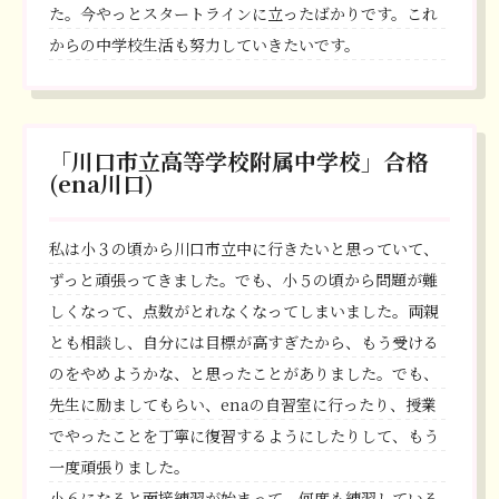
た。今やっとスタートラインに立ったばかりです。これ
からの中学校生活も努力していきたいです。
「川口市立高等学校附属中学校」合格
(ena川口)
私は小３の頃から川口市立中に行きたいと思っていて、
ずっと頑張ってきました。でも、小５の頃から問題が難
しくなって、点数がとれなくなってしまいました。両親
とも相談し、自分には目標が高すぎたから、もう受ける
のをやめようかな、と思ったことがありました。でも、
先生に励ましてもらい、enaの自習室に行ったり、授業
でやったことを丁寧に復習するようにしたりして、もう
一度頑張りました。
小６になると面接練習が始まって、何度も練習している