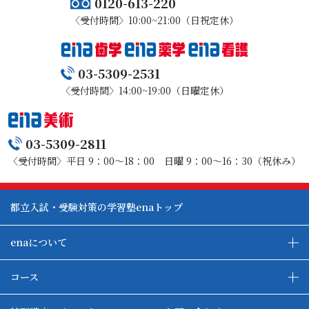
0120-613-220
〈受付時間〉10:00~21:00（日祝定休）
03-5309-2531
〈受付時間〉14:00~19:00（日曜定休）
03-5309-2811
〈受付時間〉平日 9：00～18：00 日曜 9：00～16：30（祝休み）
都立入試・受験対策の学習塾enaトップ
enaについて
enaの教育について
ダブル学習システム
コース
各種単方向映像授業
ena合宿場
ena小学部
ena国際部