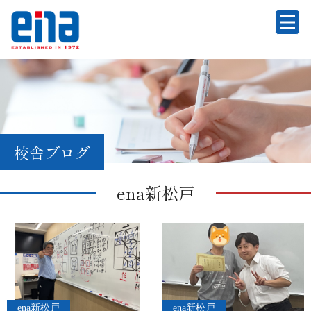
校舎ブログ
ena新松戸
ena新松戸
ena新松戸