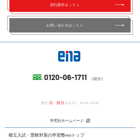
資料請求はこちら
お問い合わせはこちら
0120-06-1711
[総合]
日
祝日
受付
・
をのぞく 10:00~18:00
学究社ホームページ
都立入試・受験対策の
学習塾enaトップ