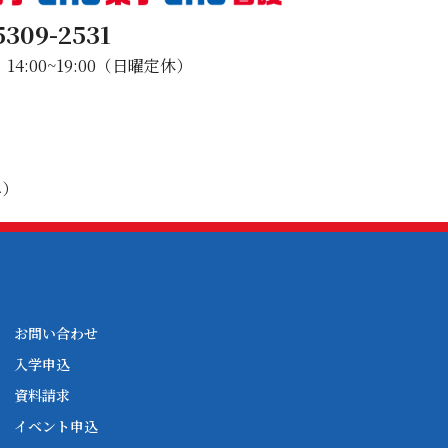
5309-2531
4:00~19:00（日曜定休）
み）
お問い合わせ
入学申込
資料請求
イベント申込