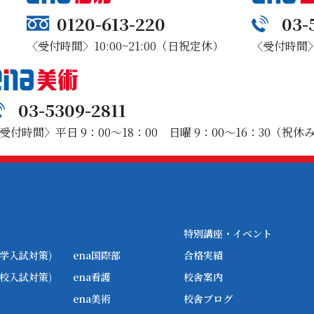
0120-613-220
03-
〈受付時間〉10:00~21:00（日祝定休）
〈受付時間〉1
03-5309-2811
受付時間〉平日 9：00～18：00 日曜 9：00～16：30（祝休
特別講座・イベント
学入試対策)
ena国際部
合格実績
校入試対策)
ena看護
校舎案内
ena美術
校舎ブログ