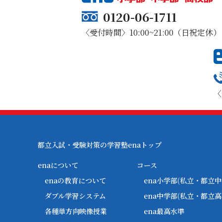
0120-06-1711
〈受付時間〉10:00~21:00（日祝定休）
〈
都立入試・受験対策の学習塾enaトップ
enaについて
コース
enaの教育について
ena小学部
(私立・都立中
ダブル学習システム
ena中学部
(私立・都立高
各種単方向映像授業
ena最高水準