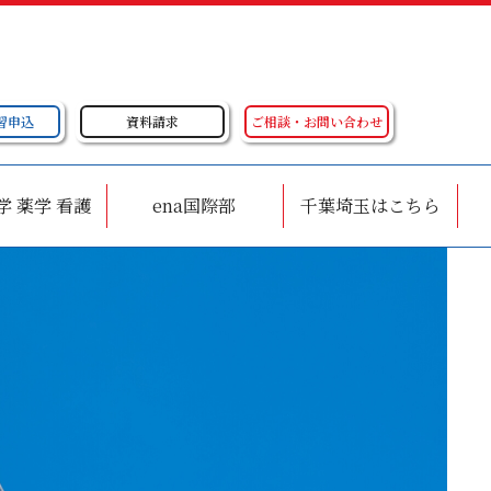
習申込
資料請求
ご相談・お問い合わせ
学 薬学 看護
ena国際部
千葉埼玉はこちら