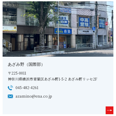
あざみ野（国際部）
〒225-0011
神奈川県横浜市青葉区あざみ野1-5-2 あざみ野リッセ2F
045-482-4261
azamino@ena.co.jp