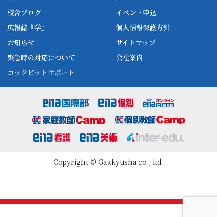
enaオンラインclass
家庭教師Camp
校舎ブログ
イベント申込
ena高校部
個別教師Camp
広報誌『学』
個人情報保護方針
ena個別
お知らせ
サイトマップ
緊急時の対応について
会社案内
コックピットサポート
Copyright © Gakkyusha co., ltd.