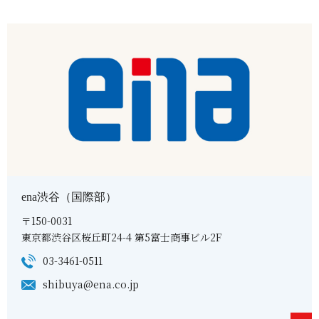
ena渋谷（国際部）
〒150-0031
東京都渋谷区桜丘町24-4 第5富士商事ビル2F
03-3461-0511
shibuya@ena.co.jp