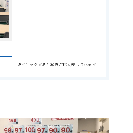
※クリックすると写真が拡大表示されます