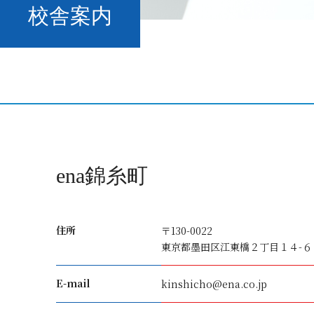
校舎案内
ena錦糸町
住所
〒130-0022
東京都墨田区江東橋２丁目１４-６ 
E-mail
kinshicho@ena.co.jp