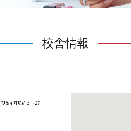
校舎情報
JU錦糸町駅前ビル２F