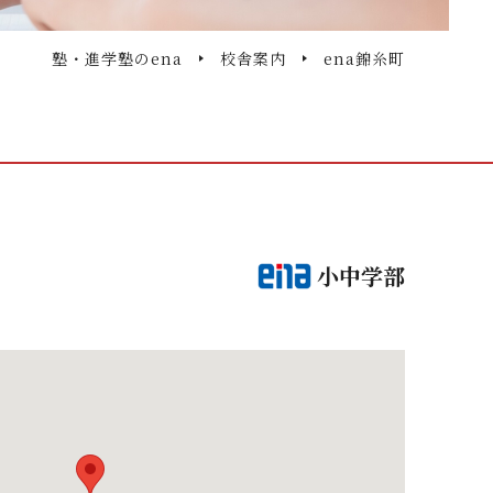
塾・進学塾のena
校舎案内
ena錦糸町
小中学部