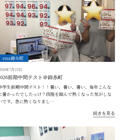
ena錦糸町
2026年7月23日
2026前期中間テスト＠錦糸町
中学生前期中間テスト！！暑い、暑い、暑い、毎年こんな
に暑かったでしたっけ？段階を踏んで熱くなった気がしな
いです。急に熱くなりまし…
続きを見る