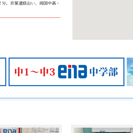
２分。京葉道路沿い、両国中高・