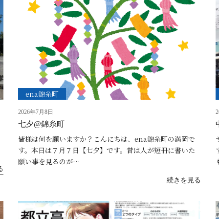
ena錦糸町
2026年7月8日
七夕@錦糸町
皆様は何を願いますか？こんにちは、ena錦糸町の満岡で
す。本日は７月７日【七夕】です。昔は人が短冊に書いた
願い事を見るのが…
る
続きを見る