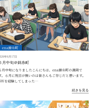
ena錦糸町
2026年6月17日
６月中旬＠錦糸町
６月中旬になりましたこんにちは、ena錦糸町の満岡で
す。６月に祝日が無いのは皆さんもご存じだと思います。
GWを経験してしまった…
続きを見る