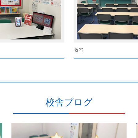
教室
校舎ブログ