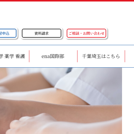
習申込
資料請求
ご相談・お問い合わせ
学 薬学 看護
ena国際部
千葉埼玉はこちら