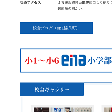
交通アクセス
ＪＲ総武線錦糸町駅南口より徒歩
郵便局の向かい。
校舎ブログ（ena錦糸町）
校舎ギャラリー