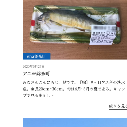
ena錦糸町
2026年6月27日
アユ＠錦糸町
みなさんこんにちは、鮎です。【鮎】サケ目アユ科の淡水
魚。全長20cm~30cm。旬は6月~8月の夏である。キャン
プで見る串刺し…
続きを見