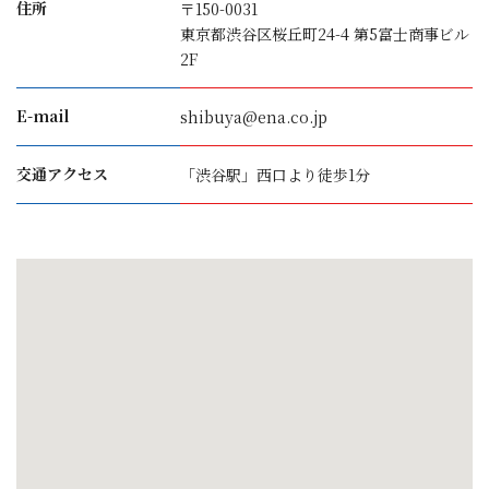
住所
〒150-0031
東京都渋谷区桜丘町24-4 第5富士商事ビル
2F
E-mail
shibuya@ena.co.jp
交通アクセス
「渋谷駅」西口より徒歩1分