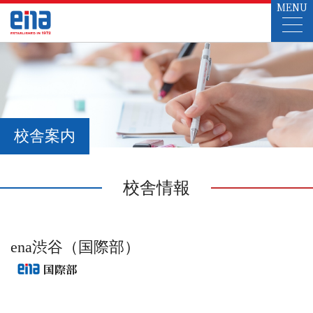
MENU
校舎案内
校舎情報
ena渋谷（国際部）
国際部