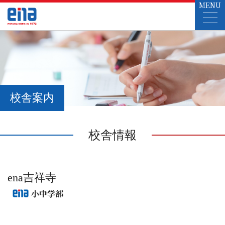
MENU
校舎案内
校舎情報
ena吉祥寺
小中学部