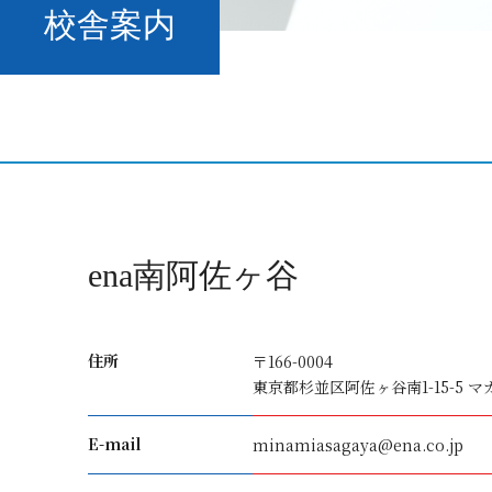
校舎案内
ena南阿佐ヶ谷
住所
〒166-0004
東京都杉並区阿佐ヶ谷南1-15-5 マ
E-mail
minamiasagaya@ena.co.jp