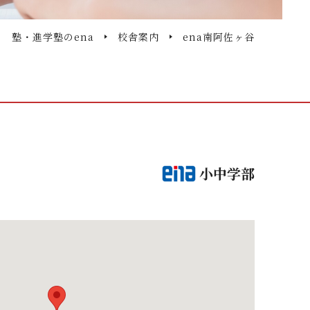
塾・進学塾のena
校舎案内
ena南阿佐ヶ谷
小中学部