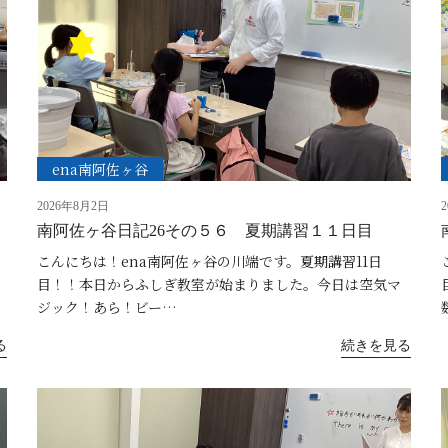
ena南阿佐ヶ谷
2026年8月2日
南阿佐ヶ谷日記26その５６ 夏期講習１１日目
こんにちは！ena南阿佐ヶ谷の川端です。夏期講習11日
目！！本日からふしぎ教室が始まりました。今日は空気マ
ジック！あら！ビー…
る
続きを見る