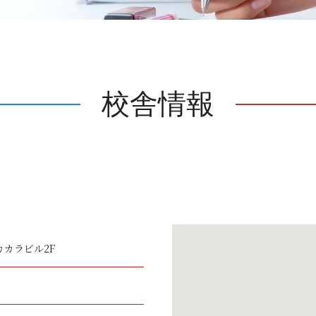
校舎情報
カカラビル2F