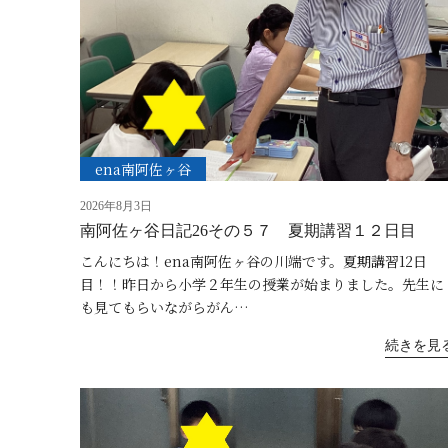
ena南阿佐ヶ谷
2026年8月3日
南阿佐ヶ谷日記26その５７ 夏期講習１２日目
こんにちは！ena南阿佐ヶ谷の川端です。夏期講習12日
目！！昨日から小学２年生の授業が始まりました。先生に
も見てもらいながらがん…
続きを見