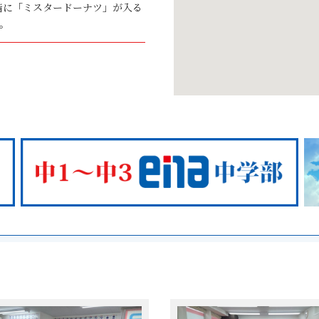
階に「ミスタードーナツ」が入る
。