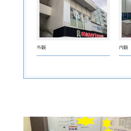
外観
内観