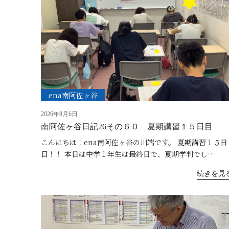
ena南阿佐ヶ谷
2026年8月6日
南阿佐ヶ谷日記26その６０ 夏期講習１５日目
こんにちは！ena南阿佐ヶ谷の川端です。 夏期講習１５日
目！！ 本日は中学１年生は最終日で、夏期学判でし…
続きを見