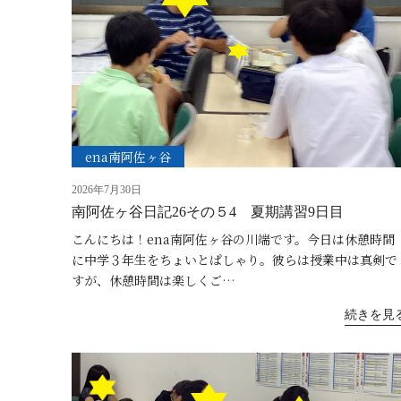
ena南阿佐ヶ谷
2026年7月30日
南阿佐ヶ谷日記26その５4 夏期講習9日目
こんにちは！ena南阿佐ヶ谷の川端です。今日は休憩時間
に中学３年生をちょいとぱしゃり。彼らは授業中は真剣で
すが、休憩時間は楽しくご…
続きを見