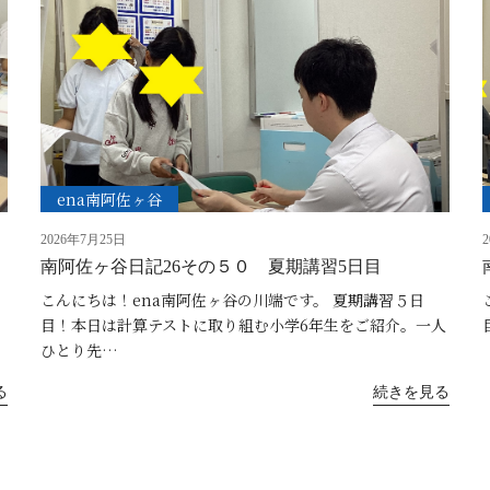
ena南阿佐ヶ谷
2026年7月25日
南阿佐ヶ谷日記26その５０ 夏期講習5日目
！
こんにちは！ena南阿佐ヶ谷の川端です。 夏期講習５日
目！本日は計算テストに取り組む小学6年生をご紹介。一人
ひとり先…
る
続きを見る