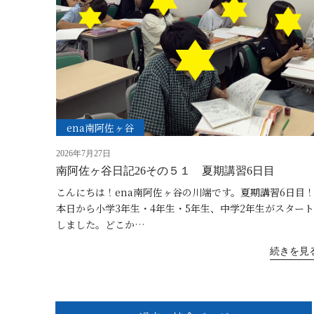
ena南阿佐ヶ谷
2026年7月27日
南阿佐ヶ谷日記26その５１ 夏期講習6日目
こんにちは！ena南阿佐ヶ谷の川端です。夏期講習6日目
本日から小学3年生・4年生・5年生、中学2年生がスタート
しました。どこか…
続きを見