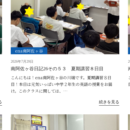
ena南阿佐ヶ谷
2026年7月29日
南阿佐ヶ谷日記26その５３ 夏期講習８日目
こんにちは！ena南阿佐ヶ谷の川端です。夏期講習８日
目！本日は元気いっぱい中学２年生の英語の授業をお届
け。このクラスに関しては、…
る
続きを見る