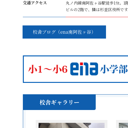
交通アクセス
丸ノ内線南阿佐ヶ谷駅徒歩1分。1
ビルの2階で、隣は杉並区役所です
校舎ブログ（ena南阿佐ヶ谷）
校舎ギャラリー