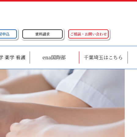
習申込
資料請求
ご相談・お問い合わせ
学 薬学 看護
ena国際部
千葉埼玉はこちら