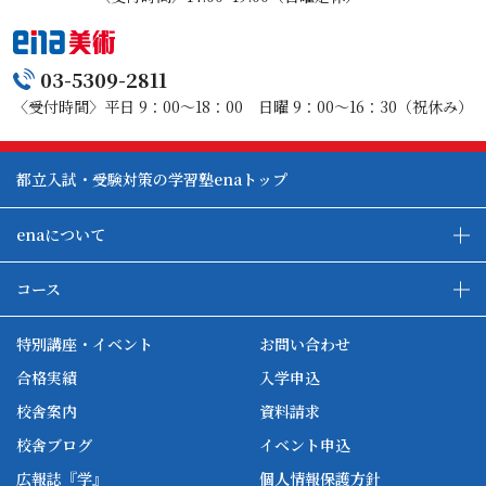
03-5309-2811
〈受付時間〉平日 9：00～18：00 日曜 9：00～16：30（祝休み）
都立入試・受験対策の学習塾enaトップ
enaについて
enaの教育について
ダブル学習システム
コース
各種単方向映像授業
ena合宿場
ena小学部
ena国際部
ena本部について
ena国立タワー竣工
特別講座・イベント
お問い合わせ
ena中学部
ena看護
ena-base
新開校
合格実績
入学申込
ena最高水準
ena美術
校舎案内
資料請求
enaオンラインclass
家庭教師Camp
校舎ブログ
イベント申込
ena高校部
個別教師Camp
広報誌『学』
個人情報保護方針