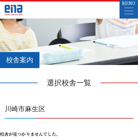
MENU
校舎案内
選択校舎一覧
川崎市麻生区
校舎が見つかりませんでした。