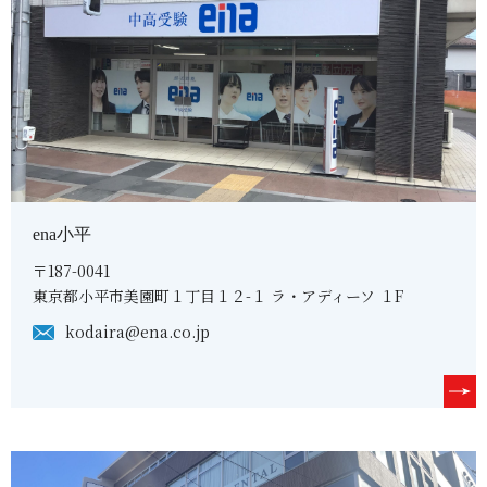
ena小平
〒187-0041
東京都小平市美園町１丁目１２-１ ラ・アディーソ １F
kodaira@ena.co.jp