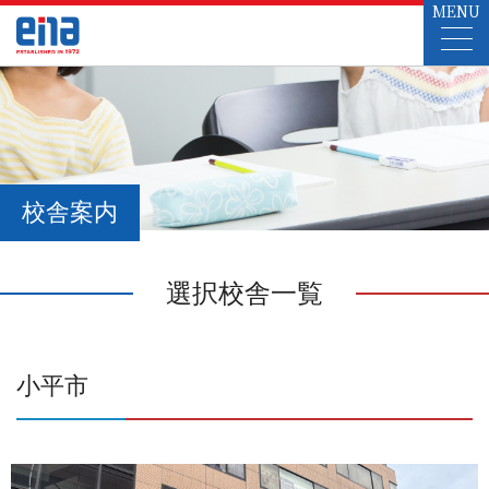
MENU
校舎案内
選択校舎一覧
小平市