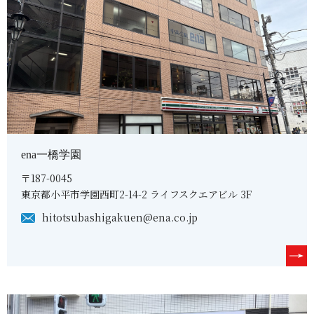
ena一橋学園
〒187-0045
東京都小平市学園西町2-14-2 ライフスクエアビル 3F
hitotsubashigakuen@ena.co.jp