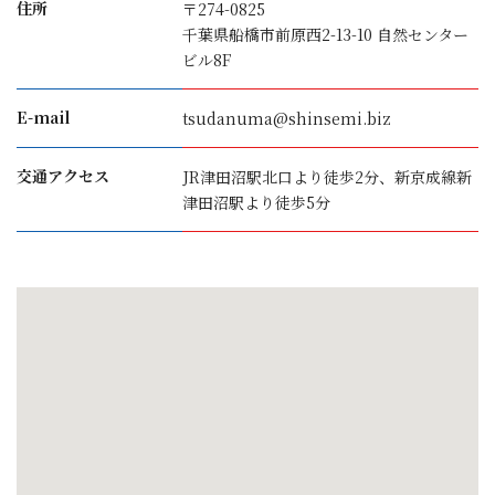
住所
〒274-0825
千葉県船橋市前原西2-13-10 自然センター
ビル8F
E-mail
tsudanuma@shinsemi.biz
交通アクセス
JR津田沼駅北口より徒歩2分、新京成線新
津田沼駅より徒歩5分