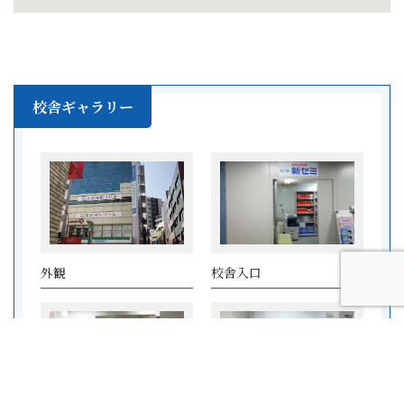
校舎ギャラリー
外観
校舎入口