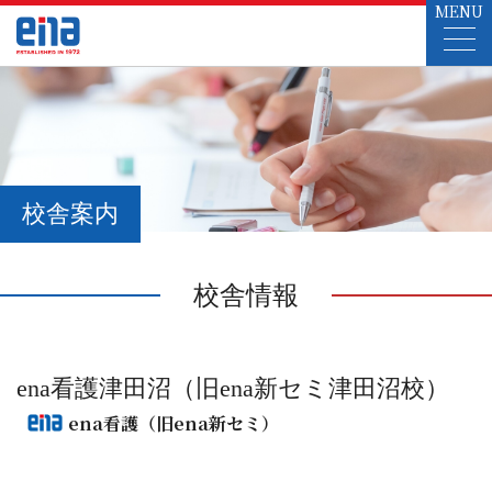
MENU
校舎案内
校舎情報
ena看護津田沼（旧ena新セミ津田沼校）
ena看護（旧ena新セミ）