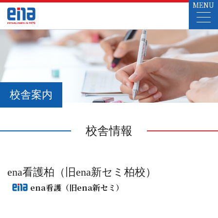
MENU
校舎案内
校舎情報
ena看護柏（旧ena新セミ柏校）
ena看護（旧ena新セミ）