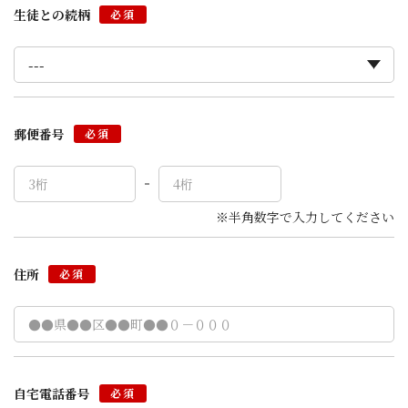
生徒との続柄
必須
郵便番号
必須
※半角数字で入力してください
住所
必須
自宅電話番号
必須