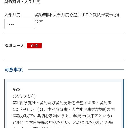
契約期間・入学月度
入学月度:
契約期間:
入学月度を選択すると期間が表示され
ます
指導コース
必須
同意事項
約款
(契約の成立)
第1条 学究社と契約及び契約更新を希望する者・契約者
(以下甲という)は、本科登録書・入学申込書(契約書)の内
容及び以下の条項を承諾のうえ、学究社(以下乙という)
に対して本日登録の申込を行い、乙がこれを承諾した場