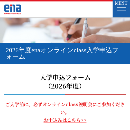
MENU
2026年度enaオンラインclass入学申込フ
ォーム
入学申込フォーム
（2026年度）
ご入学前に、必ずオンラインclass説明会にご参加くださ
い。
お申込みはこちら>>