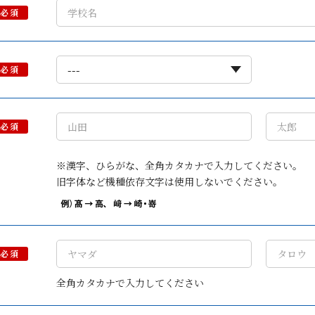
必須
必須
必須
※漢字、ひらがな、全角カタカナで入力してください。
旧字体など機種依存文字は使用しないでください。
必須
全角カタカナで入力してください