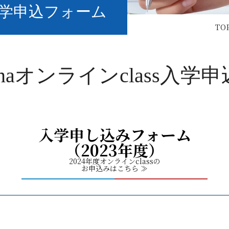
ss入学申込フォーム
TO
enaオンラインclass入
入学申し込みフォーム
（2023年度）
2024年度オンラインclassの
お申込みはこちら ≫