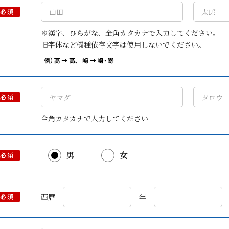
必須
※漢字、ひらがな、全角カタカナで入力してください。
旧字体など機種依存文字は使用しないでください。
必須
全角カタカナで入力してください
男
女
必須
西暦
年
必須