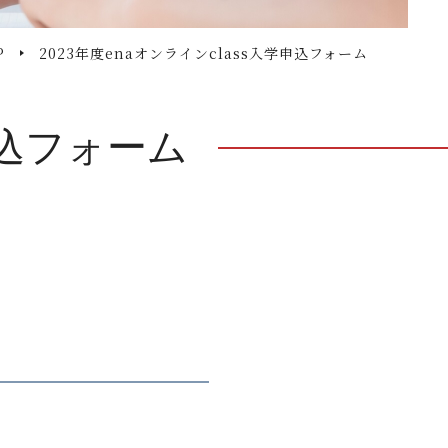
P
2023年度enaオンラインclass入学申込フォーム
学申込フォーム