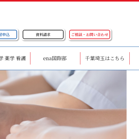
習申込
資料請求
ご相談・お問い合わせ
学 薬学 看護
ena国際部
千葉埼玉はこちら