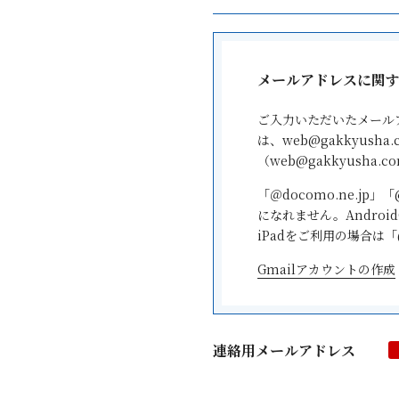
メールアドレスに関
ご入力いただいたメール
は、web@gakkyush
（web@gakkyush
「＠docomo.ne.jp」
になれません。Android
iPadをご利用の場合は「@
Gmailアカウントの作成
iCloudのメールアドレ
連絡用メールアドレス