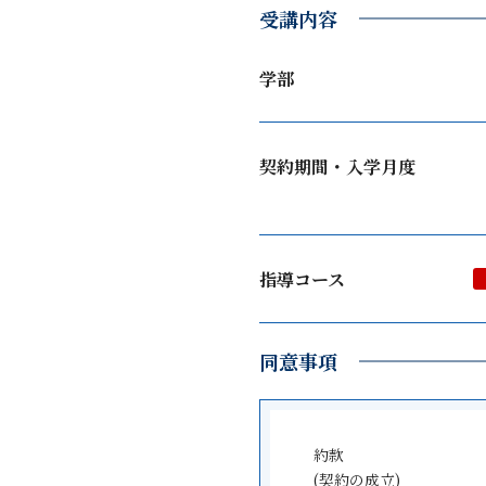
受講内容
学部
契約期間・入学月度
指導コース
同意事項
約款
(契約の成立)