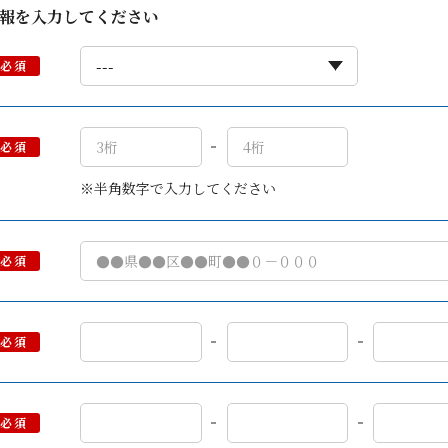
情報を入力してください
必須
必須
※半角数字で入力してください
必須
必須
必須