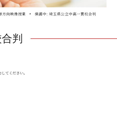
単方向映像授業
保護中: 埼玉県公立中高一貫校合判
校合判
力してください。