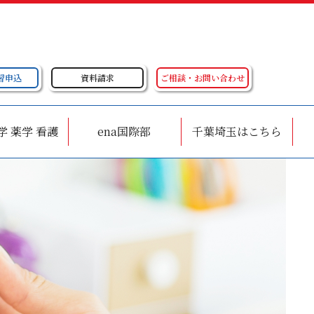
習申込
資料請求
ご相談・お問い合わせ
学 薬学 看護
ena国際部
千葉埼玉はこちら