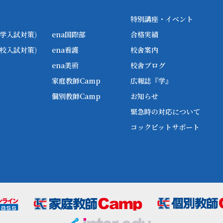
特別講座・イベント
学入試対策)
ena国際部
合格実績
校入試対策)
ena看護
校舎案内
ena美術
校舎ブログ
家庭教師Camp
広報誌『学』
個別教師Camp
お知らせ
緊急時の対応について
コックピットサポート