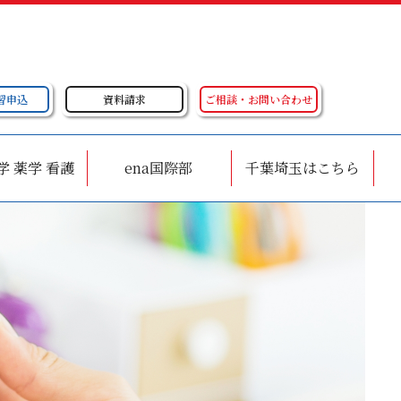
習申込
資料請求
ご相談・お問い合わせ
学 薬学 看護
ena国際部
千葉埼玉はこちら