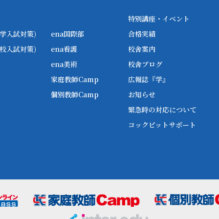
特別講座・イベント
学入試対策)
ena国際部
合格実績
校入試対策)
ena看護
校舎案内
ena美術
校舎ブログ
家庭教師Camp
広報誌『学』
個別教師Camp
お知らせ
緊急時の対応について
コックピットサポート