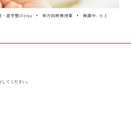
塾・進学塾のena
単方向映像授業
保護中: 小３
力してください。