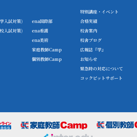
特別講座・イベント
学入試対策)
ena国際部
合格実績
校入試対策)
ena看護
校舎案内
ena美術
校舎ブログ
家庭教師Camp
広報誌『学』
個別教師Camp
お知らせ
緊急時の対応について
コックピットサポート