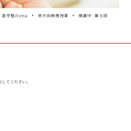
・進学塾のena
単方向映像授業
保護中: 第８回
力してください。