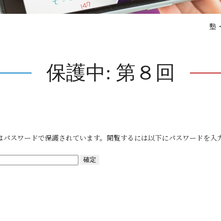
塾
保護中: 第８回
はパスワードで保護されています。閲覧するには以下にパスワードを入