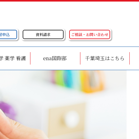
習申込
資料請求
ご相談・お問い合わせ
学 薬学 看護
ena国際部
千葉埼玉はこちら