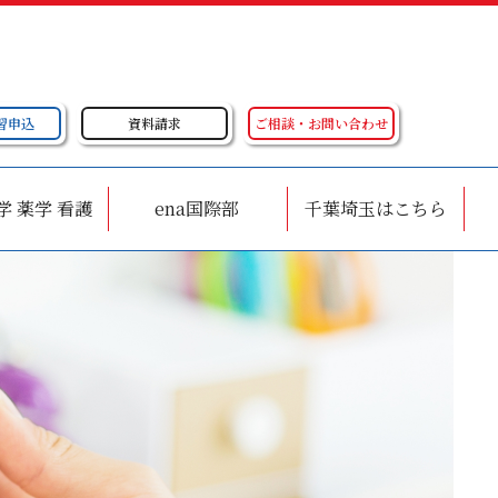
習申込
資料請求
ご相談・お問い合わせ
学 薬学 看護
ena国際部
千葉埼玉はこちら