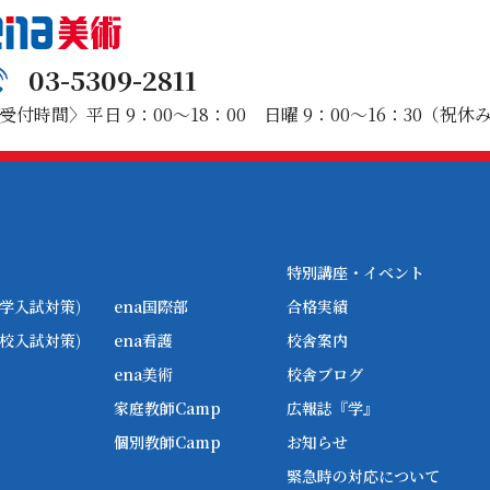
03-5309-2811
受付時間〉平日 9：00～18：00 日曜 9：00～16：30（祝休
特別講座・イベント
学入試対策)
ena国際部
合格実績
校入試対策)
ena看護
校舎案内
ena美術
校舎ブログ
家庭教師Camp
広報誌『学』
個別教師Camp
お知らせ
緊急時の対応について