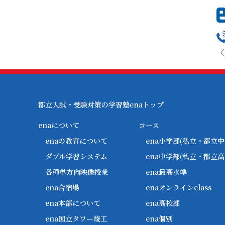
〈
都立入試・受験対策の学習塾enaトップ
enaについて
コース
enaの教育について
ena小学部
(私立・都立中
ダブル学習システム
ena中学部
(私立・都立高
各種単方向映像授業
ena最高水準
ena合宿場
enaオンラインclass
ena本部について
ena高校部
ena国立タワー竣工
ena個別