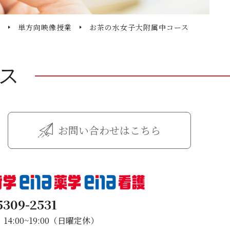
a
単方向映像授業
お茶の水女子大附属中コース
ス
お問い合わせはこちら
5309-2531
4:00~19:00（日曜定休）