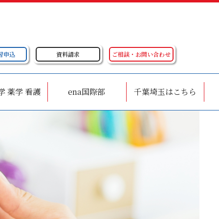
習申込
資料請求
ご相談・お問い合わせ
学 薬学 看護
ena国際部
千葉埼玉はこちら