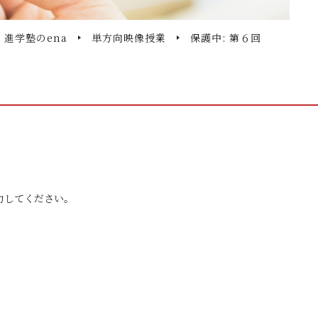
・進学塾のena
単方向映像授業
保護中: 第６回
力してください。