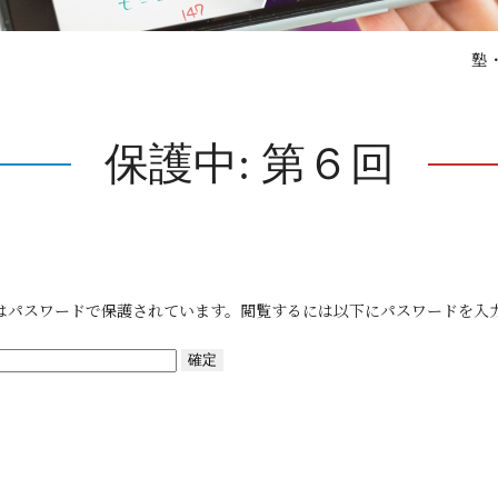
塾
保護中: 第６回
はパスワードで保護されています。閲覧するには以下にパスワードを入