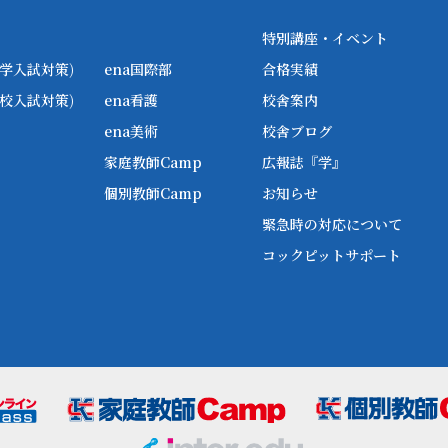
特別講座・イベント
学入試対策)
ena国際部
合格実績
校入試対策)
ena看護
校舎案内
ena美術
校舎ブログ
家庭教師Camp
広報誌『学』
個別教師Camp
お知らせ
緊急時の対応について
コックピットサポート