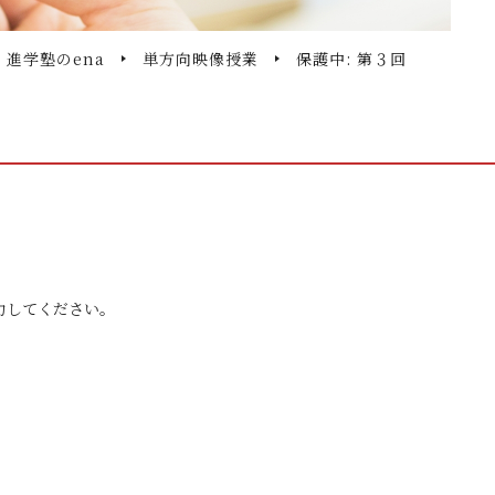
・進学塾のena
単方向映像授業
保護中: 第３回
力してください。