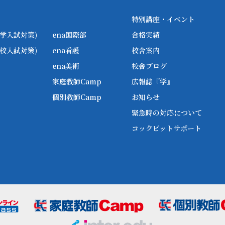
特別講座・イベント
学入試対策)
ena国際部
合格実績
校入試対策)
ena看護
校舎案内
ena美術
校舎ブログ
家庭教師Camp
広報誌『学』
個別教師Camp
お知らせ
緊急時の対応について
コックピットサポート