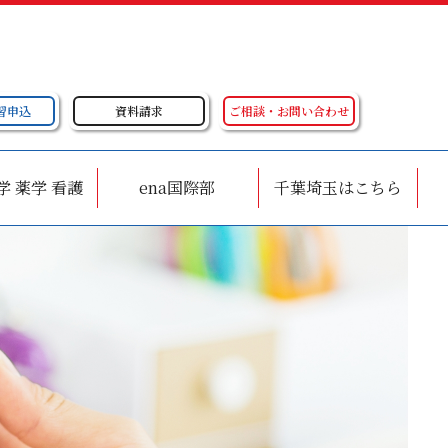
習申込
資料請求
ご相談・お問い合わせ
学 薬学 看護
ena国際部
千葉埼玉はこちら