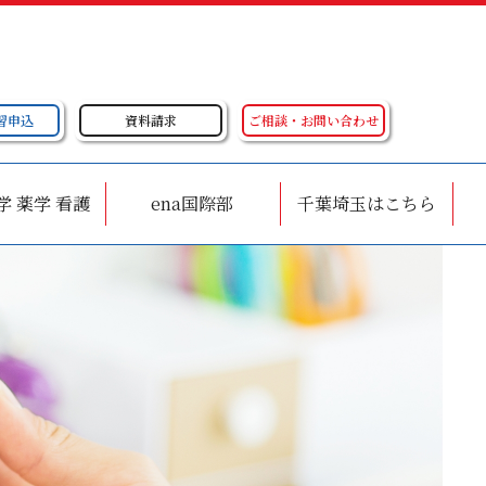
習申込
資料請求
ご相談・お問い合わせ
学 薬学 看護
ena国際部
千葉埼玉はこちら