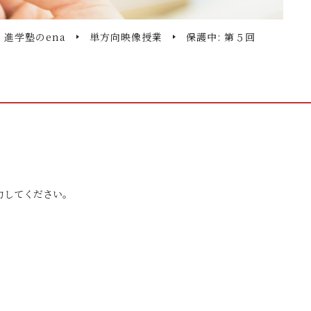
・進学塾のena
単方向映像授業
保護中: 第５回
力してください。