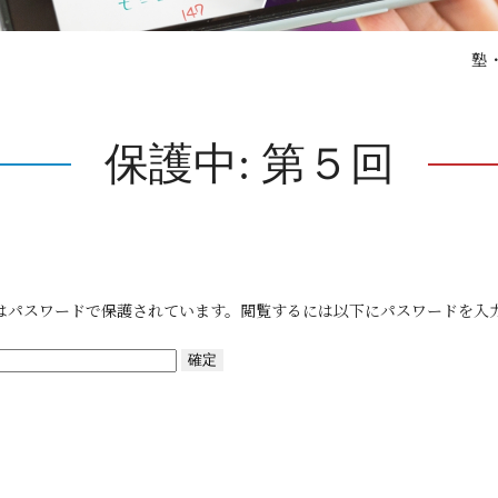
塾
保護中: 第５回
はパスワードで保護されています。閲覧するには以下にパスワードを入