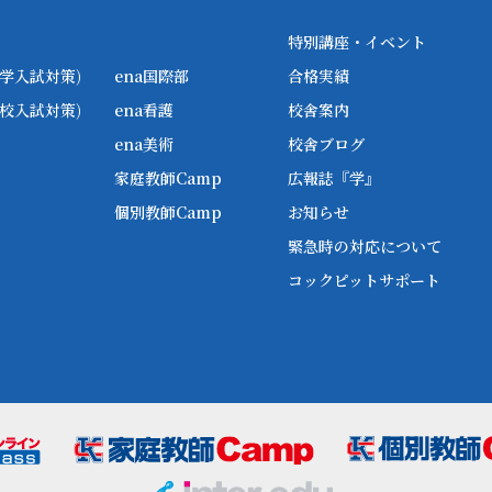
特別講座・イベント
学入試対策)
ena国際部
合格実績
校入試対策)
ena看護
校舎案内
ena美術
校舎ブログ
家庭教師Camp
広報誌『学』
個別教師Camp
お知らせ
緊急時の対応について
コックピットサポート