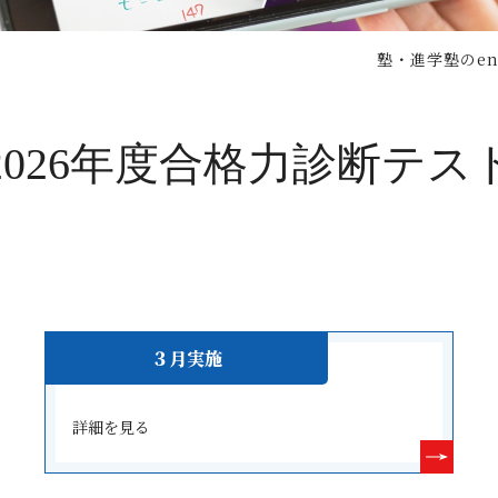
塾・進学塾のen
2026年度合格力診断テス
３月実施
詳細を見る