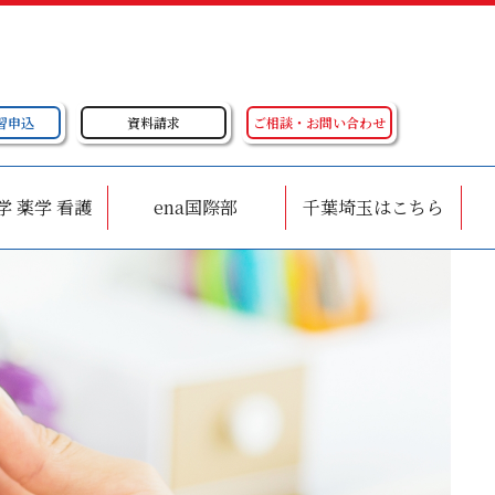
習申込
資料請求
ご相談・お問い合わせ
学 薬学 看護
ena国際部
千葉埼玉はこちら