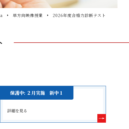
a
単方向映像授業
2026年度合格力診断テスト
ト
保護中: ２月実施 新中１
詳細を見る