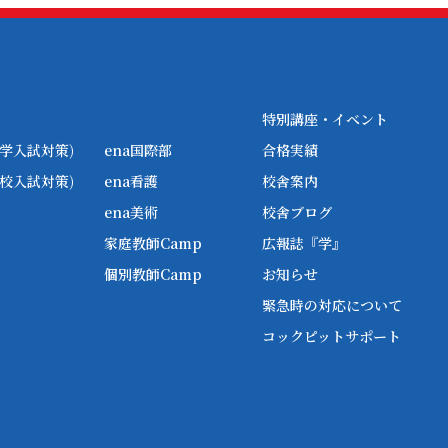
特別講座・イベント
学入試対策)
ena国際部
合格実績
校入試対策)
ena看護
校舎案内
ena美術
校舎ブログ
家庭教師Camp
広報誌『学』
個別教師Camp
お知らせ
緊急時の対応について
コックピットサポート