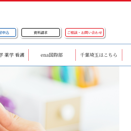
習申込
資料請求
ご相談・お問い合わせ
学 薬学 看護
ena国際部
千葉埼玉はこちら