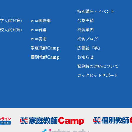
特別講座・イベント
学入試対策)
ena国際部
合格実績
校入試対策)
ena看護
校舎案内
ena美術
校舎ブログ
家庭教師Camp
広報誌『学』
個別教師Camp
お知らせ
緊急時の対応について
コックピットサポート