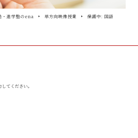
塾・進学塾のena
単方向映像授業
保護中: 国語
力してください。