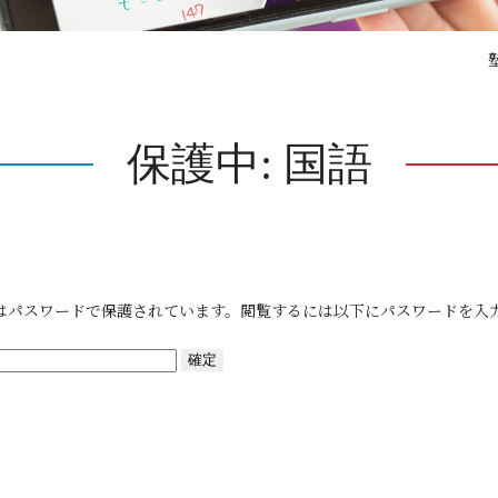
保護中: 国語
はパスワードで保護されています。閲覧するには以下にパスワードを入