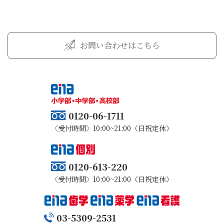
お問い合わせはこちら
0120-06-1711
〈受付時間〉10:00~21:00（日祝定休）
0120-613-220
〈受付時間〉10:00~21:00（日祝定休）
03-5309-2531