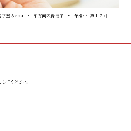
進学塾のena
単方向映像授業
保護中: 第１２回
力してください。