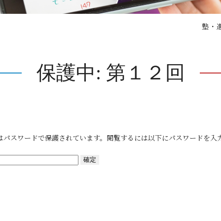
塾・
保護中: 第１２回
はパスワードで保護されています。閲覧するには以下にパスワードを入