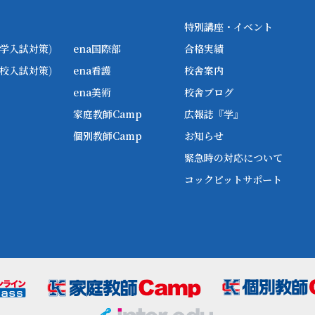
特別講座・イベント
学入試対策)
ena国際部
合格実績
校入試対策)
ena看護
校舎案内
ena美術
校舎ブログ
家庭教師Camp
広報誌『学』
個別教師Camp
お知らせ
緊急時の対応について
コックピットサポート