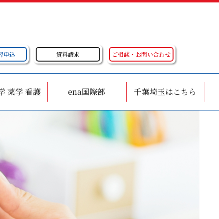
習申込
資料請求
ご相談・お問い合わせ
学 薬学 看護
ena国際部
千葉埼玉はこちら