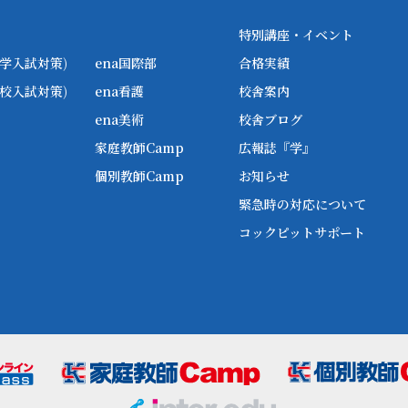
特別講座・イベント
学入試対策)
ena国際部
合格実績
校入試対策)
ena看護
校舎案内
ena美術
校舎ブログ
家庭教師Camp
広報誌『学』
個別教師Camp
お知らせ
緊急時の対応について
コックピットサポート