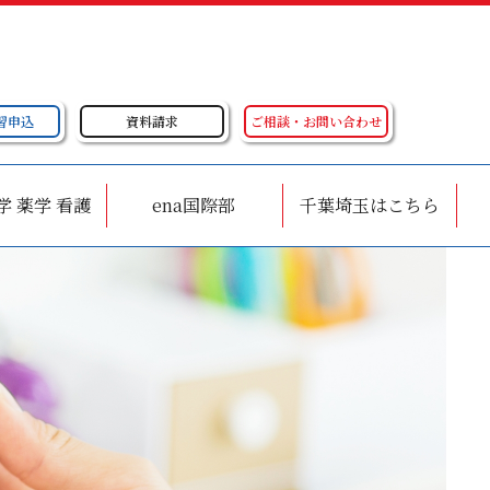
習申込
資料請求
ご相談・お問い合わせ
学 薬学 看護
ena国際部
千葉埼玉はこちら