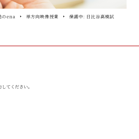
のena
単方向映像授業
保護中: 日比谷高模試
力してください。