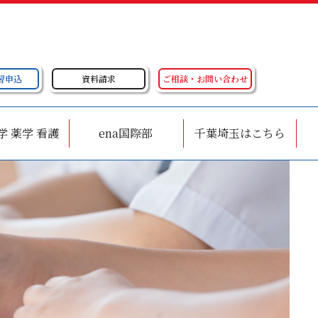
習申込
資料請求
ご相談・お問い合わせ
学 薬学 看護
ena国際部
千葉埼玉はこちら