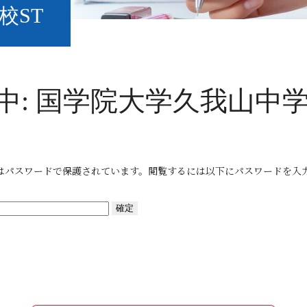
校ST
中: 国学院大学久我山中学
はパスワードで保護されています。閲覧するには以下にパスワードを入