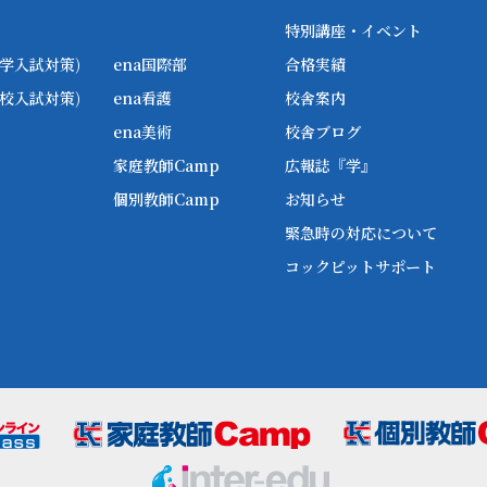
特別講座・イベント
学入試対策)
ena国際部
合格実績
校入試対策)
ena看護
校舎案内
ena美術
校舎ブログ
家庭教師Camp
広報誌『学』
個別教師Camp
お知らせ
緊急時の対応について
コックピットサポート