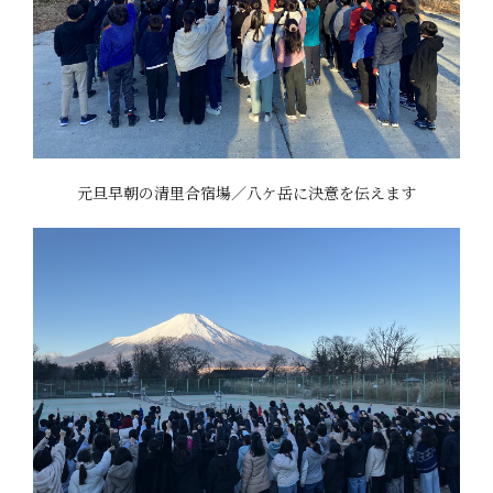
元旦早朝の清里合宿場／八ケ岳に決意を伝えます