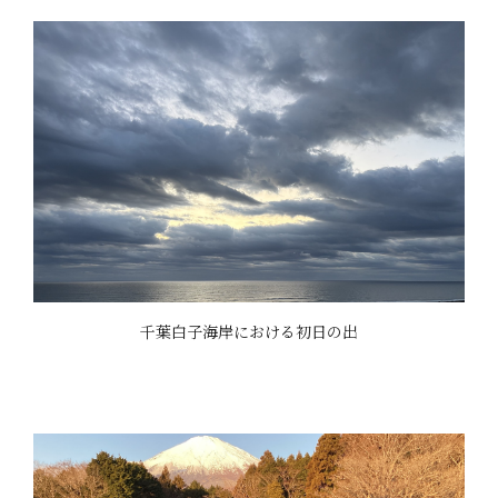
千葉白子海岸における初日の出