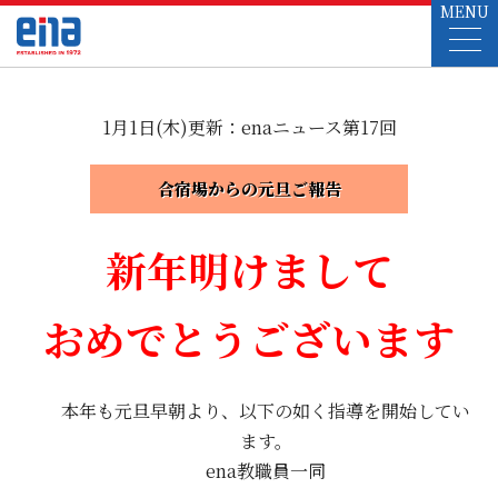
MENU
1月1日(木)更新：enaニュース第17回
合宿場からの元旦ご報告
新年明けまして
おめでとうございます
本年も元旦早朝より、以下の如く指導を開始してい
ます。
ena教職員一同