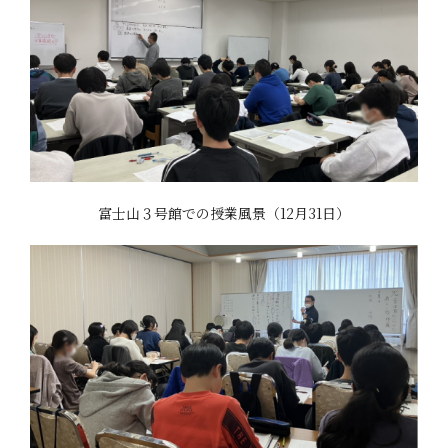
富士山３号館での授業風景（12月31日）