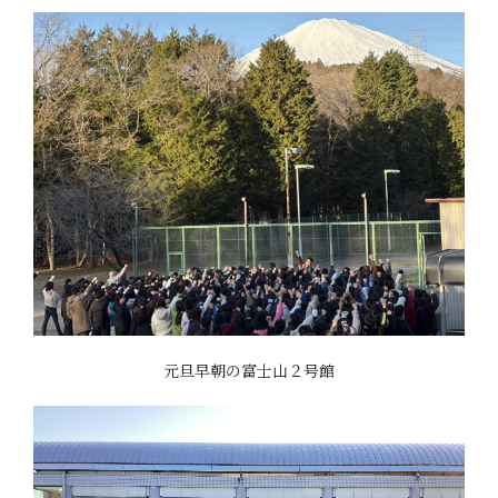
元旦早朝の富士山２号館