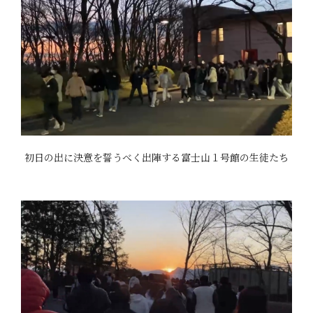
初日の出に決意を誓うべく出陣する富士山１号館の生徒たち