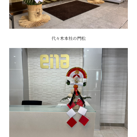
代々木本社の門松