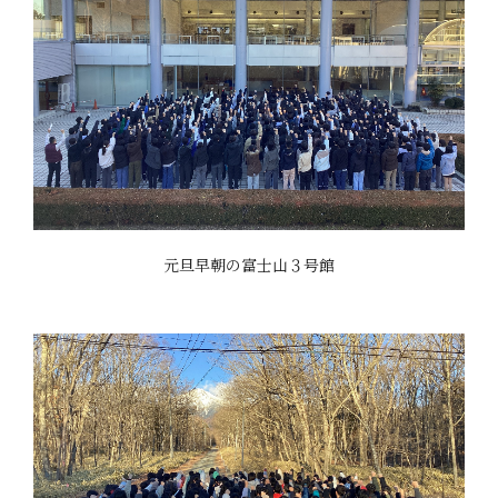
元旦早朝の富士山３号館