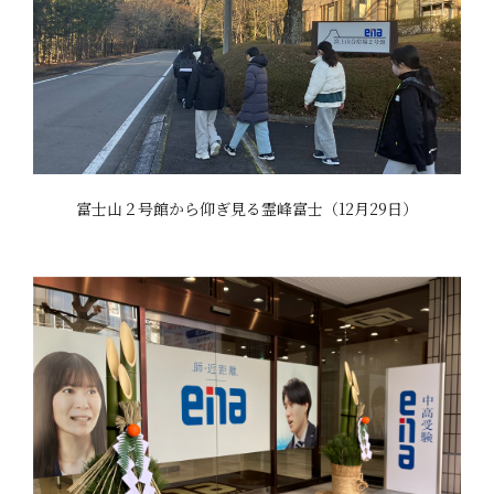
富士山２号館から仰ぎ見る霊峰富士（12月29日）