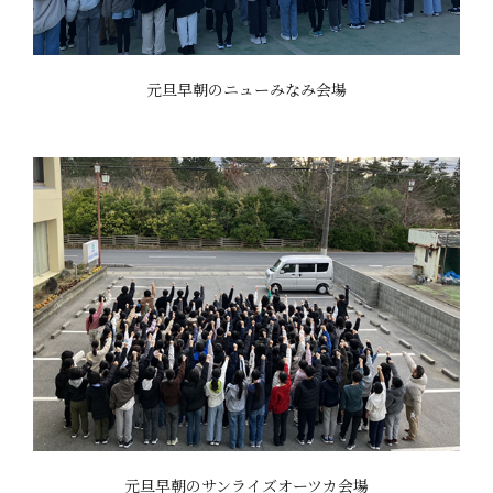
元旦早朝のニューみなみ会場
元旦早朝のサンライズオーツカ会場