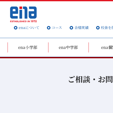
enaについて
コース
合格実績
校舎を
ena小学部
ena中学部
ena
ご相談・お問