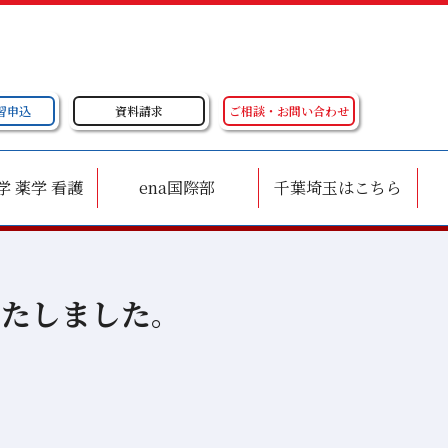
習申込
資料請求
ご相談・お問い合わせ
学 薬学 看護
ena国際部
千葉埼玉はこちら
いたしました。