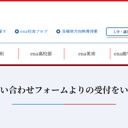
探す
ena校舎ブログ
各種単方向映像授業
入学・講
個別
ena高校部
ena美術
ena歯
い合わせフォームよりの受付を