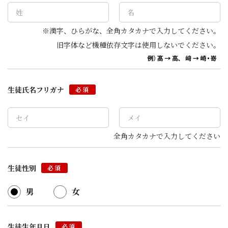
※漢字、ひらがな、全角カタカナで入力してください。
旧字体など機種依存文字は使用しないでください。
生徒氏名フリガナ
必須
全角カタカナで入力してください
生徒性別
必須
男
女
生徒生年月日
必須