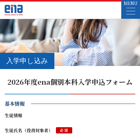
MENU
入学申し込み
2026年度ena個別本科入学申込フォーム
基本情報
生徒情報
生徒氏名（役務対象者）
必須