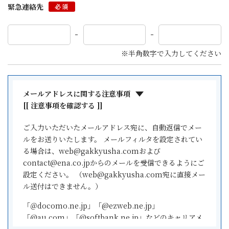
緊急連絡先
必須
※半角数字で入力してください
メールアドレスに関する注意事項
[[ 注意事項を確認する ]]
ご入力いただいたメールアドレス宛に、自動返信でメー
ルをお送りいたします。 メールフィルタを設定されてい
る場合は、web@gakkyusha.comおよび
contact@ena.co.jpからのメールを受信できるようにご
設定ください。 （web@gakkyusha.com宛に直接メー
ル送付はできません。）
「＠docomo.ne.jp」「@ezweb.ne.jp」
「@au.com」「@softbank.ne.jp」などのキャリアメ