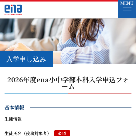
MENU
入学申し込み
2026年度ena小中学部本科入学申込フォ
ーム
基本情報
生徒情報
生徒氏名（役務対象者）
必須