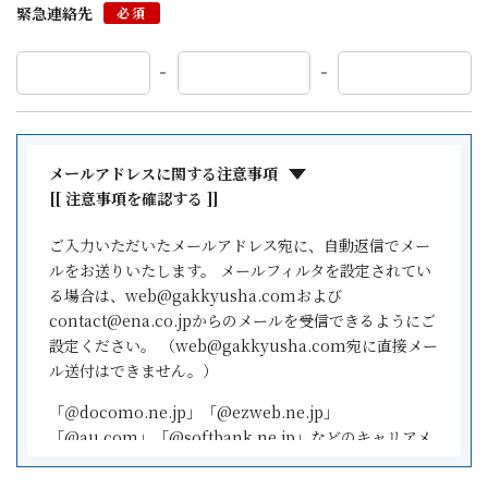
緊急連絡先
必須
メールアドレスに関する注意事項
[[ 注意事項を確認する ]]
ご入力いただいたメールアドレス宛に、自動返信でメー
ルをお送りいたします。 メールフィルタを設定されてい
る場合は、web@gakkyusha.comおよび
contact@ena.co.jpからのメールを受信できるようにご
設定ください。 （web@gakkyusha.com宛に直接メー
ル送付はできません。）
「＠docomo.ne.jp」「@ezweb.ne.jp」
「@au.com」「@softbank.ne.jp」などのキャリアメ
ールアドレスはご利用になれません。AndroidOSのス
マートフォンをご利用の場合は「@gmail.com」などの