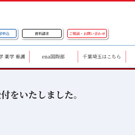
習申込
資料請求
ご相談・お問い合わせ
学 薬学 看護
ena国際部
千葉埼玉はこちら
受付をいたしました。