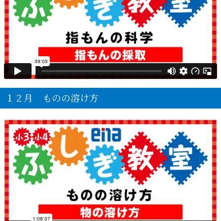
１２月 ものの溶け方