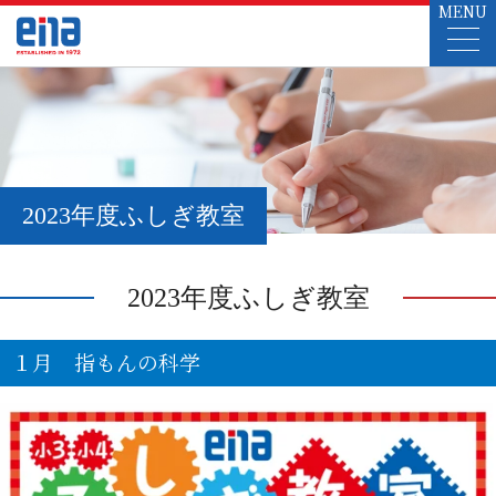
MENU
2023年度ふしぎ教室
2023年度ふしぎ教室
１月 指もんの科学