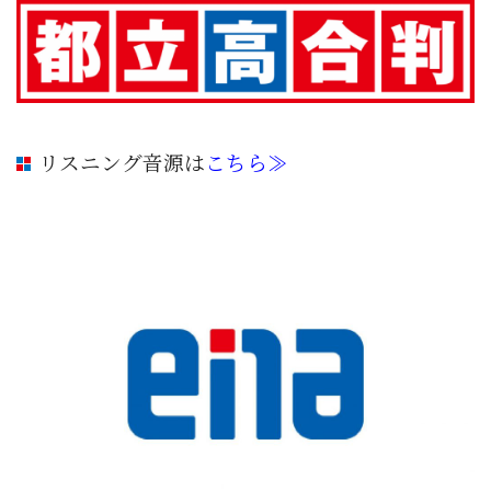
リスニング音源は
こちら≫