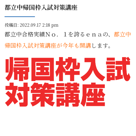
都立中帰国枠入試対策講座
投稿日: 2022.09.17 2:18 pm
都立中合格実績Ｎｏ．１を誇るｅｎａの、
都立中
帰国枠入試対策講座が今年も開講
します。