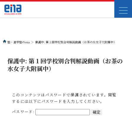
塾・進学塾のena
＞
保護中: 第１回学校別合判解説動画（お茶の水女子大附属中）
保護中: 第１回学校別合判解説動画（お茶の
水女子大附属中）
このコンテンツはパスワードで保護されています。閲覧
するには以下にパスワードを入力してください。
パスワード: