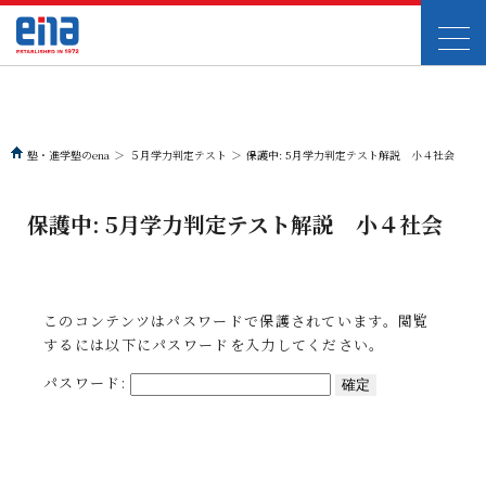
塾・進学塾のena
＞
５月学力判定テスト
＞
保護中: 5月学力判定テスト解説 小４社会
保護中: 5月学力判定テスト解説 小４社会
このコンテンツはパスワードで保護されています。閲覧
するには以下にパスワードを入力してください。
パスワード: