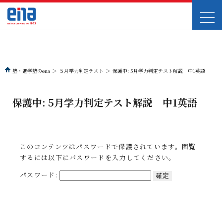
塾・進学塾のena
＞
５月学力判定テスト
＞
保護中: 5月学力判定テスト解説 中1英語
保護中: 5月学力判定テスト解説 中1英語
このコンテンツはパスワードで保護されています。閲覧
するには以下にパスワードを入力してください。
パスワード: