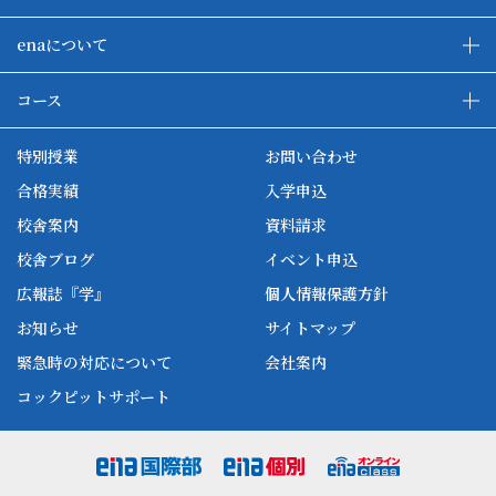
enaについて
enaの教育について
ダブル学習システム
コース
各種単方向映像授業
ena合宿場
ena小学部
ena国際部
ena本部について
ena国立タワー竣工
特別授業
お問い合わせ
ena中学部
ena看護
ena-base
新開校
合格実績
入学申込
ena最高水準
ena美術
校舎案内
資料請求
enaオンラインclass
家庭教師Camp
校舎ブログ
イベント申込
ena高校部
個別教師Camp
広報誌『学』
個人情報保護方針
ena個別
お知らせ
サイトマップ
緊急時の対応について
会社案内
コックピットサポート