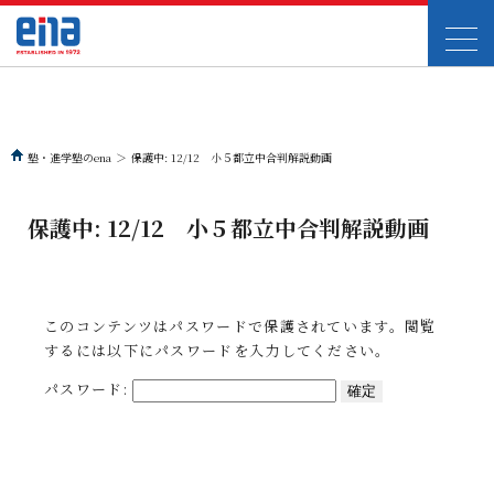
塾・進学塾のena
＞
保護中: 12/12 小５都立中合判解説動画
保護中: 12/12 小５都立中合判解説動画
このコンテンツはパスワードで保護されています。閲覧
するには以下にパスワードを入力してください。
パスワード: