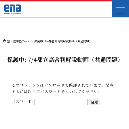
塾・進学塾のena
＞
保護中: 7/4都立高合判解説動画（共通問題）
保護中: 7/4都立高合判解説動画（共通問題）
このコンテンツはパスワードで保護されています。閲覧
するには以下にパスワードを入力してください。
パスワード: