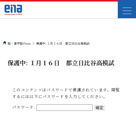
塾・進学塾のena
＞
保護中: １月１６日 都立日比谷高模試
保護中: １月１６日 都立日比谷高模試
このコンテンツはパスワードで保護されています。閲覧
するには以下にパスワードを入力してください。
パスワード: