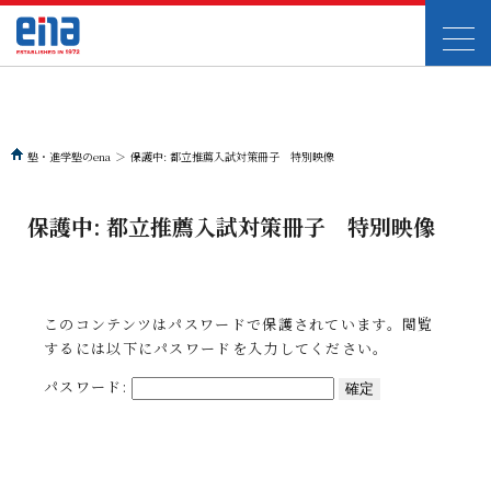
塾・進学塾のena
＞
保護中: 都立推薦入試対策冊子 特別映像
保護中: 都立推薦入試対策冊子 特別映像
このコンテンツはパスワードで保護されています。閲覧
するには以下にパスワードを入力してください。
パスワード: