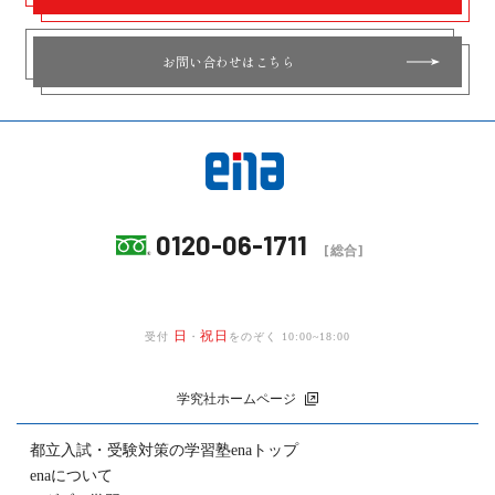
お問い合わせはこちら
0120-06-1711
[総合]
日
祝日
受付
・
をのぞく 10:00~18:00
学究社ホームページ
都立入試・受験対策の
学習塾enaトップ
enaについて