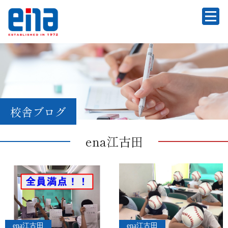
校舎ブログ
ena江古田
ena江古田
ena江古田