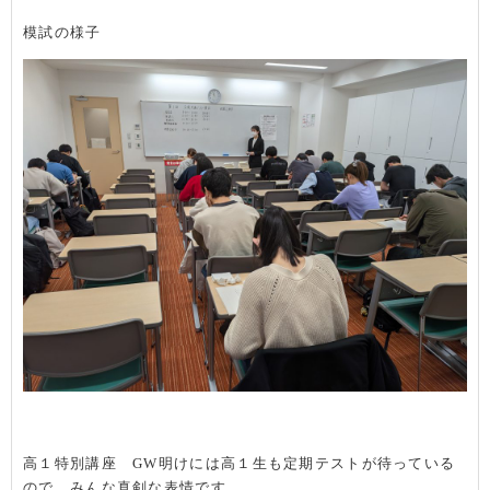
模試の様子
高１特別講座 GW明けには高１生も定期テストが待っている
ので、みんな真剣な表情です。