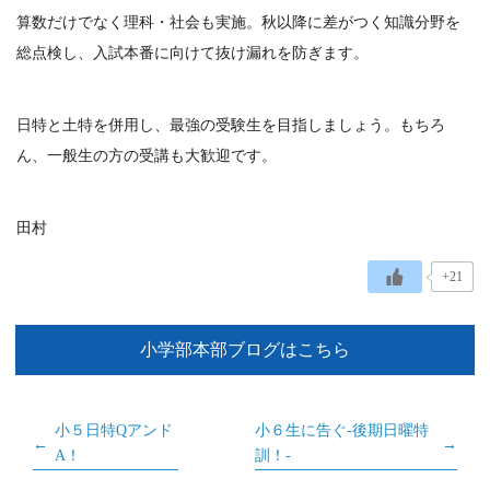
算数だけでなく理科・社会も実施。秋以降に差がつく知識分野を
総点検し、入試本番に向けて抜け漏れを防ぎます。
日特と土特を併用し、最強の受験生を目指しましょう。もちろ
ん、一般生の方の受講も大歓迎です。
田村
+21
小学部本部ブログはこちら
小５日特Qアンド
小６生に告ぐ-後期日曜特
A！
訓！-