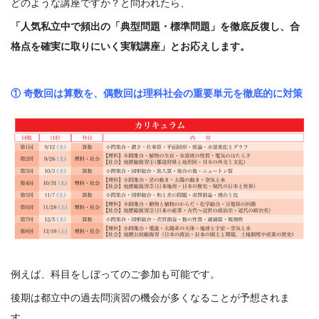
どのような講座ですか？と問われたら、
「人気私立中で頻出の「典型問題・標準問題」を徹底反復し、合
格点を確実に取りにいく実戦講座」とお応えします。
① 奇数回は算数を、偶数回は理科社会の重要単元を徹底的に対策
例えば、科目をしぼってのご参加も可能です。
後期は都立中の過去問演習の機会が多くなることが予想されま
す。