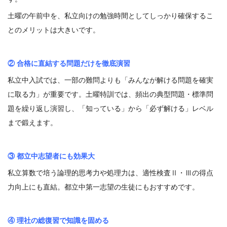
土曜の午前中を、私立向けの勉強時間としてしっかり確保するこ
とのメリットは大きいです。
② 合格に直結する問題だけを徹底演習
私立中入試では、一部の難問よりも「みんなが解ける問題を確実
に取る力」が重要です。土曜特訓では、頻出の典型問題・標準問
題を繰り返し演習し、「知っている」から「必ず解ける」レベル
まで鍛えます。
③ 都立中志望者にも効果大
私立算数で培う論理的思考力や処理力は、適性検査Ⅱ・Ⅲの得点
力向上にも直結。都立中第一志望の生徒にもおすすめです。
④ 理社の総復習で知識を固める