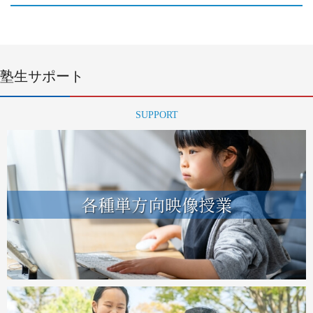
塾生サポート
SUPPORT
各種単方向映像授業