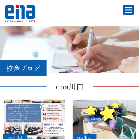
校舎ブログ
ena川口
ena川口
ena川口