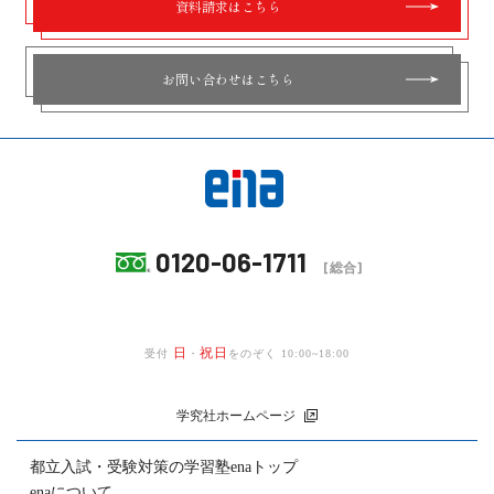
資料請求はこちら
お問い合わせはこちら
0120-06-1711
[総合]
日
祝日
受付
・
をのぞく 10:00~18:00
学究社ホームページ
都立入試・受験対策の
学習塾enaトップ
enaについて