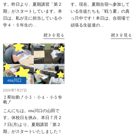
す。昨日より、夏期講習「第２
す。現在、夏期合宿へ参加して
期」がスタートしています。本
いる生徒たちも「戦う夏」の真
日は、私が主に担当している小
っ只中です！本日は、合宿場で
学４・５年生の…
頑張る生徒達の…
続きを見る
続きを見る
ena川口
2026年7月27日
２期始動！小３・小４・小５参
戦！
こんにちは。ena川口の山田で
す。休校日を挟み、本日７月２
７日(月)より、夏期講習「第２
期」がスタートいたしました！