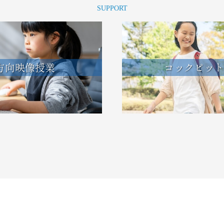
SUPPORT
方向映像授業
コックピット