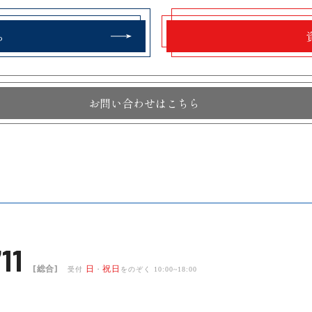
ら
お問い合わせはこちら
11
[総合]
日
祝日
受付
・
をのぞく 10:00~18:00