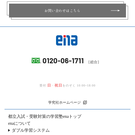
お問い合わせはこちら
0120-06-1711
[総合]
日
祝日
受付
・
をのぞく 10:00~18:00
学究社ホームページ
都立入試・受験対策の
学習塾enaトップ
enaについて
ダブル学習システム