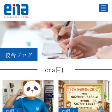
校舎ブログ
ena目白
ena目白
ena目白